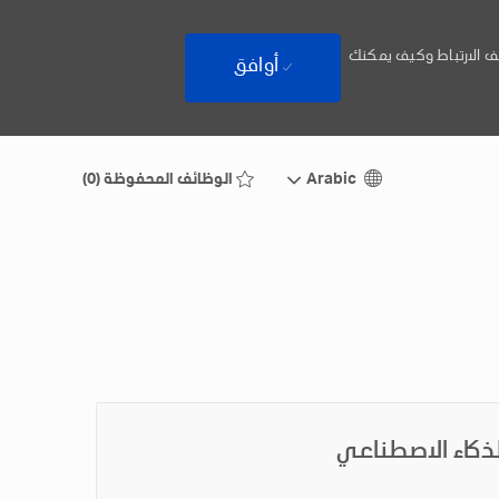
ف الارتباط وكيف يمكنك
أوافق
Language
Arabic
Arabic
الوظائف المحفوظة
(0)
selected
لذكاء الاصطناعي