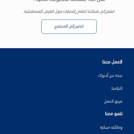
انضم إلى شبكتنا لتلقي إشعارات حول الفرص المستقبلية.
انضم إلى المجتمع
العمل معنا
نبذة عن أدنوك
التزامنا
فريق العمل
تنمو معنا
وظائف مبكرة