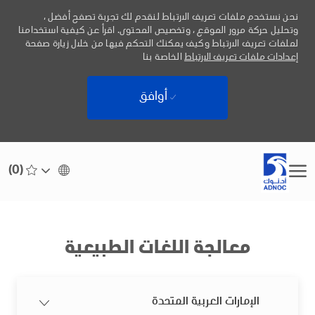
نحن نستخدم ملفات تعريف الارتباط لنقدم لك تجربة تصفح أفضل ،
وتحليل حركة مرور الموقع ، وتخصيص المحتوى. اقرأ عن كيفية استخدامنا
لملفات تعريف الارتباط وكيف يمكنك التحكم فيها من خلال زيارة صفحة
إعدادات ملفات تعريف الارتباط
الخاصة بنا
أوافق
Skip to main content
(0)
Language
Arabic
selected
-
معالجة اللغات الطبيعية
الإمارات العربية المتحدة