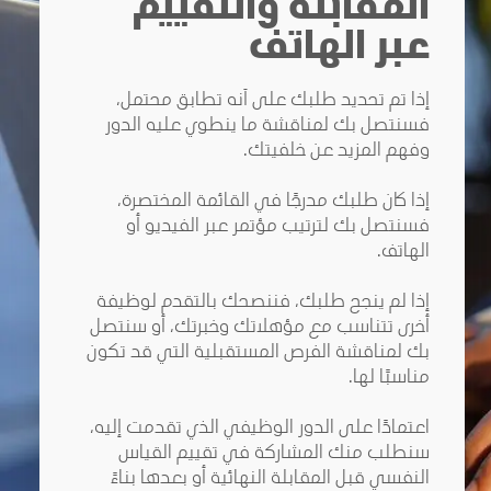
المقابلة والتقييم
عبر الهاتف
إذا تم تحديد طلبك على أنه تطابق محتمل،
فسنتصل بك لمناقشة ما ينطوي عليه الدور
وفهم المزيد عن خلفيتك
.
إذا كان طلبك مدرجًا في القائمة المختصرة،
فسنتصل بك لترتيب مؤتمر عبر الفيديو أو
الهاتف
.
إذا لم ينجح طلبك، فننصحك بالتقدم لوظيفة
أخرى تتناسب مع مؤهلاتك وخبرتك، أو سنتصل
بك لمناقشة الفرص المستقبلية التي قد تكون
مناسبًا لها
.
اعتمادًا على الدور الوظيفي الذي تقدمت إليه،
سنطلب منك المشاركة في تقييم القياس
النفسي قبل المقابلة النهائية أو بعدها بناءً