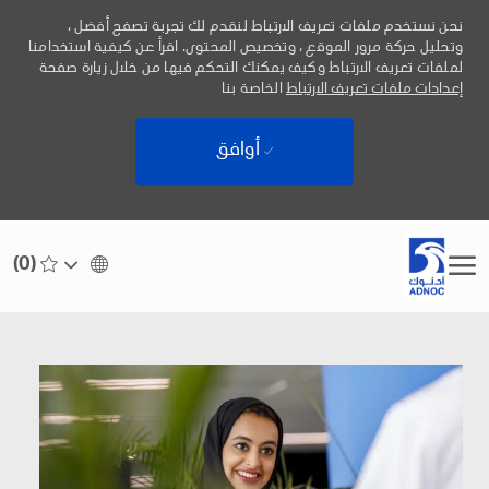
نحن نستخدم ملفات تعريف الارتباط لنقدم لك تجربة تصفح أفضل ،
وتحليل حركة مرور الموقع ، وتخصيص المحتوى. اقرأ عن كيفية استخدامنا
لملفات تعريف الارتباط وكيف يمكنك التحكم فيها من خلال زيارة صفحة
إعدادات ملفات تعريف الارتباط
الخاصة بنا
أوافق
Skip to main content
(0)
Language
Arabic
selected
-