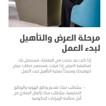
مرحلة العرض والتأهيل
لبدء العمل
إذا كنت قد نجحت في المقابلة، فسنتصل بك
لمناقشة العرض. إذا قبلت، فسنصدر خطاب عرض
لتوقيعك وسنبدأ عملية التأهيل لبدء العمل
.
سيُطلب منك تقديم وثائق الهوية والوثائق
التعليمية. سيُطلب منك إكمال النماذج من
أجل معالجة الإجراءات الحكومية