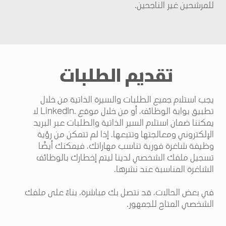
للمرشحين غير الناجحين
.
تقديم الطلبات
يجب استلام جميع الطلبات والسيرة الذاتية من خلال
تطبيق بوابة الوظائف، أو من خلال موقع
LinkedIn.
لا
يمكننا ضمان استلام السير الذاتية والطلبات عبر البريد
الإلكتروني ومعالجتها وتتبعها. إذا لم تتمكن من رؤية
وظيفة شاغرة فورية تناسب مهاراتك، فيمكنك أيضًا
تسجيل ملفك الشخصي لدينا ليتم إخطارك بالوظائف
الشاغرة المناسبة عند نشرها
.
في بعض الحالات، قد نتصل بك مباشرة، بناءً على ملفك
الشخصي المتاح للجمهور
.