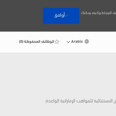
ف الارتباط وكيف يمكنك
أوافق
Language
Arabic
Arabic
الوظائف المحفوظة
(0)
selected
الاستثنائية للمواهب الإماراتية الواعدة.