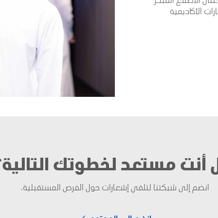
تجربة تعليمية مُعدّة بعناية، يكتسب المشاركون على الاطلاع المبكر 
على قطاع الطاقة، إضافة إلى فهم أعمق للمسارات الأكاديمية 
أنت مستعد لخطوتك التالية؟
انضم إلى شبكتنا لتلقي إشعارات حول الفرص المستقبلية.