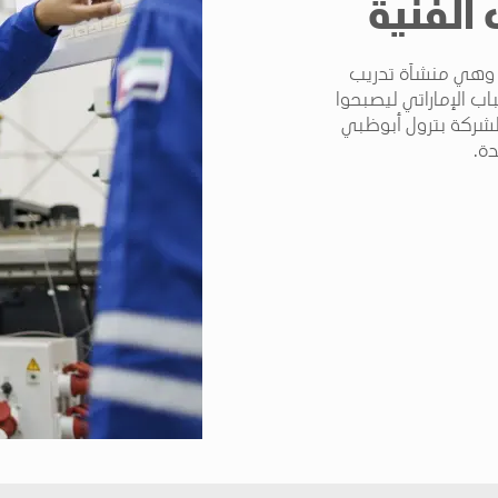
 الفنية
ت أكاديمية أدنوك الفنية في عام 1978 ، وهي منشأة تدريب
ب الإماراتي ليصبحوا
شركة بترول أبوظبي
دة.