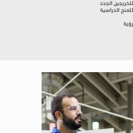
لخريجين الجدد
لمنح الدراسية
ؤية