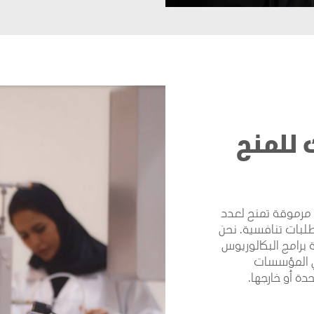
 للمنح
 مرموقة تمنح لعدد
طلبات تنافسية. نحن
 برامج البكالوريوس
ي المؤسسات
دة أو خارجها.