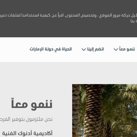
يل حركة مرور الموقع ، وتخصيص المحتوى. اقرأ عن كيفية استخدامنا لملفات تعري
بنا
Skip to main content
ننمو معاً
انضم إلينا
الحياة في دولة الإمارات
ننمو معاً
نحن ملتزمون بتوفير الفرص 
أكاديمية أدنوك الفنية