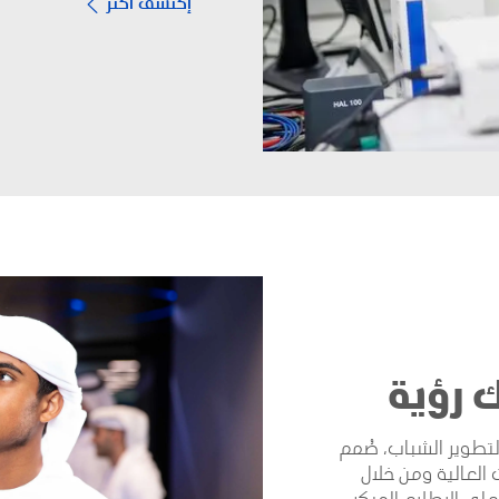
إكتشف أكثر
 رؤية
يُعد برنامج مسّرعات أدنوك رؤية برنامجًا مرموقًا لتطوير الشباب، صُمم 
لاكتشاف وتنمية الطلبة الإماراتيين ذوي الإمكانات العالية ومن خلال 