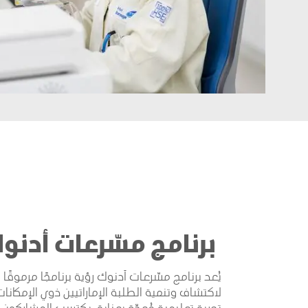
برنامج مسّرعات أدنوك