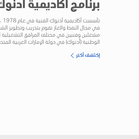
برنامج أكاديمية أدنوك
تأسس
في مجال النفط والغاز تقوم بتدريب وتطوير الشبا
مشغلين وفنيين في مختلف المرافق التشغيلية ل
الوطنية (أدنوك) في دولة الإمارات العربية المتح
إكتشف أكثر