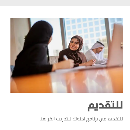
للتقديم
للتقديم في برنامج أدنوك للتدريب
انقر هنا