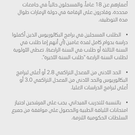
أعمارهم عن 18 عاماً، والمسجلون حالياً في جامعات
محددة، وقادرون على الإقامة في دولة الإمارات طوال
مدة التوظيف.
• الطلاب المسجلين في برامج البكالوريوس الذين أكملوا
دراسة بدوام كامل لمدة عامين (أي أنهم إما طلاب في
السنة الثالثة أو طلاب في السنة الرابعة). تعطى الأولوية
لطلاب السنة الرابعة "طلاب السنة الأخيرة".
• الحد الأدنى من المعدل التراكمي 2.8 أو أعلى لبرامج
البكالوريوس والحد الأدنى من المعدل التراكمي 3.0 أو
أعلى لبرامج الدراسات العليا.
• بالنسبة للتدريب الميداني، يجب على المرشحين اجتياز
امتحانات اللياقة الطبية والحصول على موافقة من جميع
السلطات الحكومية اللازمة.