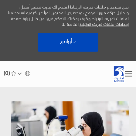
نحن نستخدم ملفات تعريف الارتباط لنقدم لك تجربة تصفح أفضل ،
وتحليل حركة مرور الموقع ، وتخصيص المحتوى. اقرأ عن كيفية استخدامنا
لملفات تعريف الارتباط وكيف يمكنك التحكم فيها من خلال زيارة صفحة
إعدادات ملفات تعريف الارتباط
الخاصة بنا
أوافق
Skip to main content
(0)
Language
Arabic
selected
-